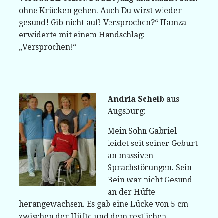
ohne Krücken gehen. Auch Du wirst wieder
gesund! Gib nicht auf! Versprochen?“ Hamza
erwiderte mit einem Handschlag:
„Versprochen!“
Andria Scheib
aus
Augsburg:
Mein Sohn Gabriel
leidet seit seiner Geburt
an massiven
Sprachstörungen. Sein
Bein war nicht Gesund
an der Hüfte
herangewachsen. Es gab eine Lücke von 5 cm
zwischen der Hüfte und dem restlichen