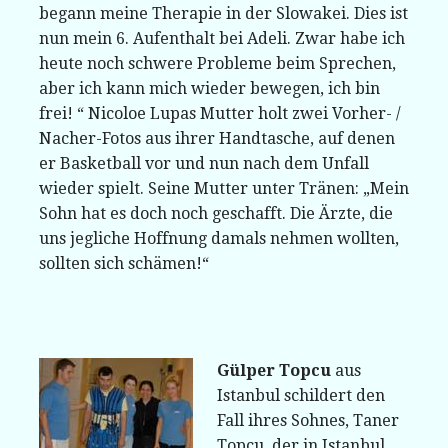
begann meine Therapie in der Slowakei. Dies ist
nun mein 6. Aufenthalt bei Adeli. Zwar habe ich
heute noch schwere Probleme beim Sprechen,
aber ich kann mich wieder bewegen, ich bin
frei! “ Nicoloe Lupas Mutter holt zwei Vorher- /
Nacher-Fotos aus ihrer Handtasche, auf denen
er Basketball vor und nun nach dem Unfall
wieder spielt. Seine Mutter unter Tränen: „Mein
Sohn hat es doch noch geschafft. Die Ärzte, die
uns jegliche Hoffnung damals nehmen wollten,
sollten sich schämen!“
Gülper Topcu
aus
Istanbul schildert den
Fall ihres Sohnes, Taner
Topcu, der in Istanbul