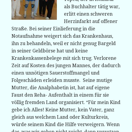
als Buchhalter tätig war,
erlitt einen schweren
Herzinfarkt auf offener
Straße. Bei seiner Einlieferung in die
Notaufnahme weigert sich das Krankenhaus,
ihn zu behandeln, weil er nicht genug Bargeld
in seiner Geldbörse hat und keine
Krankenkassenbelege mit sich trug. Verlorene
Zeit auf Kosten des jungen Mannes, der dadurch
einen unnötigen Sauerstoffmangel und
Folgeschäden erleiden musste. Seine mutige
Mutter, die Analphabetin ist, hat auf eigene
Faust den Reha- Aufenthalt in einem für sie
völlig fremden Land organisiert. “Für mein Kind
gebe ich Alles! Keine Mutter, kein Vater, ganz
gleich aus welchem Land oder Kulturkreis,
würde seinem Kind die Hilfe verweigern. Wenn
das, was wir geben nicht reicht, dann versetzen