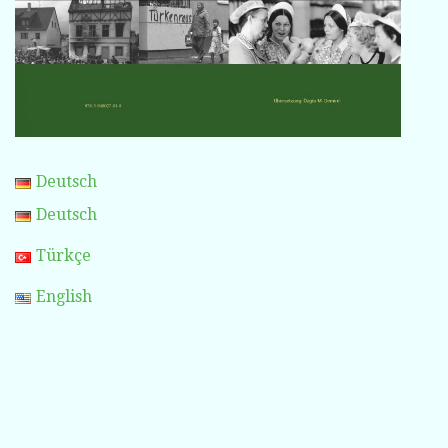
Deutsch
Deutsch
Türkçe
English