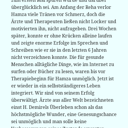
zum ersten Mal spüren würde und darüber
überglücklich sei. Am Anfang der Reha verlor
Hamza viele Tränen vor Schmerz, doch die
Ärzte und Therapeuten ließen nicht Locker und
motivierten ihn, nicht aufzugeben. Drei Wochen
später, konnte er ohne Krücken alleine laufen
und zeigte enorme Erfolge im Sprechen und
Schreiben wie er sie in den letzten 6 Jahren
nicht verzeichnen konnte. Die für gesunde
Menschen alltägliche Dinge, wie im Internet zu
surfen oder Bücher zu lesen, waren bis vor
Therapiebeginn für Hamza unmöglich. Jetzt ist
er wieder in ein selbstständigeres Leben
integriert. Wir sind von seinem Erfolg
überwältigt. Ärzte aus aller Welt bezeichneten
einst H. Demirels Überleben schon als das
höchstmögliche Wunder, eine Genesungschance
sei unmöglich und man solle keine