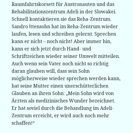
Raumfahrtskorsett für Austronauten und das
Rehabilitationszentrum Adeli in der Slowakei.
Schnell kontaktieren sie das Reha-Zentrum.
Sandro İttensohn hat im Reha-Zentrum wieder
laufen, lesen und schreiben gelernt. Sprechen
kann er nicht – noch nicht! Aber immer hin,
kann er sich jetzt durch Hand- und
Schriftzeichen wieder seiner Umwelt mitteilen.
Auch wenn sein Vater noch nicht so richtig
daran glauben will, dass sein Sohn
möglicherweise wieder sprechen werden kann,
hat seine Mutter einen unerschütterlichen
Glauben an ihren Sohn: „Mein Sohn wird von
Ärzten als medizinisches Wunder bezeichnet.
Er hat soviel durch die Behandlung im Adeli-
Zentrum erreicht, er wird auch noch mehr
schaffen!“