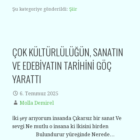
Şu kategoriye gönderildi:
Şiir
ÇOK KÜLTÜRLÜLÜĞÜN, SANATIN
VE EDEBİYATIN TARİHİNİ GÖÇ
YARATTI
6. Temmuz 2025
Molla Demirel
İki şey arıyorum insanda Çıkarsız bir sanat Ve
sevgi Ne mutlu o insana ki İkisini birden
Bulundurur yüreğinde Nerede…