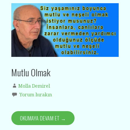
Mutlu Olmak
Molla Demirel
Yorum bırakın
OKUMAYA DEVAM ET →