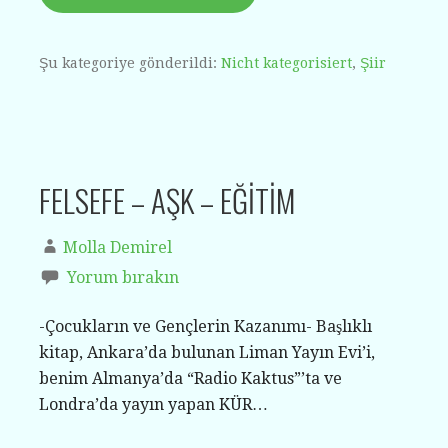
Şu kategoriye gönderildi:
Nicht kategorisiert
,
Şiir
FELSEFE – AŞK – EĞİTİM
Molla Demirel
Yorum bırakın
-Çocukların ve Gençlerin Kazanımı- Başlıklı
kitap, Ankara’da bulunan Liman Yayın Evi’i,
benim Almanya’da “Radio Kaktus”’ta ve
Londra’da yayın yapan KÜR…