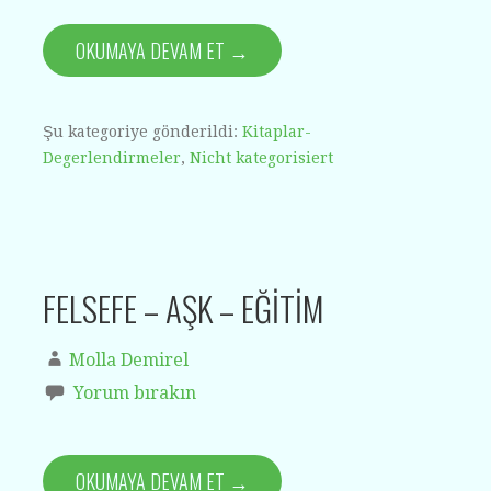
OKUMAYA DEVAM ET →
Şu kategoriye gönderildi:
Kitaplar-
Degerlendirmeler
,
Nicht kategorisiert
FELSEFE – AŞK – EĞİTİM
Molla Demirel
Yorum bırakın
OKUMAYA DEVAM ET →