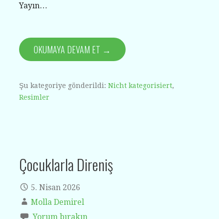
Yayın…
OKUMAYA DEVAM ET →
Şu kategoriye gönderildi:
Nicht kategorisiert
,
Resimler
Çocuklarla Direniş
5. Nisan 2026
Molla Demirel
Yorum bırakın