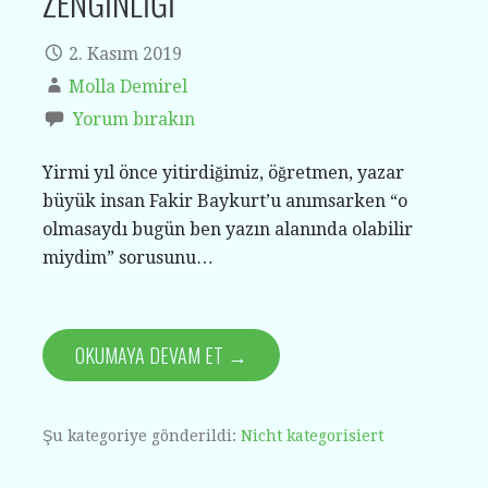
ZENGİNLİĞİ
2. Kasım 2019
Molla Demirel
Yorum bırakın
Yirmi yıl önce yitirdiğimiz, öğretmen, yazar
büyük insan Fakir Baykurt’u anımsarken “o
olmasaydı bugün ben yazın alanında olabilir
miydim” sorusunu…
OKUMAYA DEVAM ET →
Şu kategoriye gönderildi:
Nicht kategorisiert