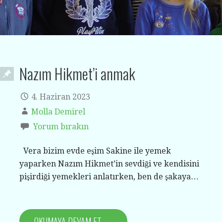
Nazım Hikmet’i anmak
4. Haziran 2023
Molla Demirel
Yorum bırakın
Vera bizim evde eşim Sakine ile yemek
yaparken Nazım Hikmet’in sevdiği ve kendisini
pişirdiği yemekleri anlatırken, ben de şakaya…
OKUMAYA DEVAM ET →