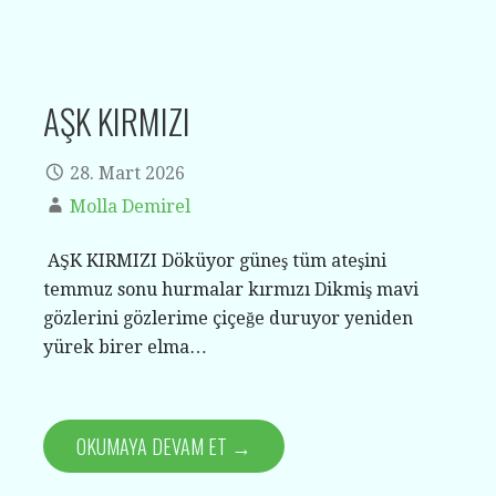
AŞK KIRMIZI
28. Mart 2026
Molla Demirel
AŞK KIRMIZI Döküyor güneş tüm ateşini
temmuz sonu hurmalar kırmızı Dikmiş mavi
gözlerini gözlerime çiçeğe duruyor yeniden
yürek birer elma…
OKUMAYA DEVAM ET →