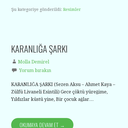
Şu kategoriye gönderildi:
Resimler
KARANLIĞA ŞARKI
Molla Demirel
Yorum bırakın
KARANLIĞA ŞARKI (Sezen Aksu – Ahmet Kaya –
Zülfü Livaneli Esintili) Gece çöktü yüreğime,
Yıldızlar küstü yine, Bir çocuk ağlar…
OKUMAYA DEVAM ET →