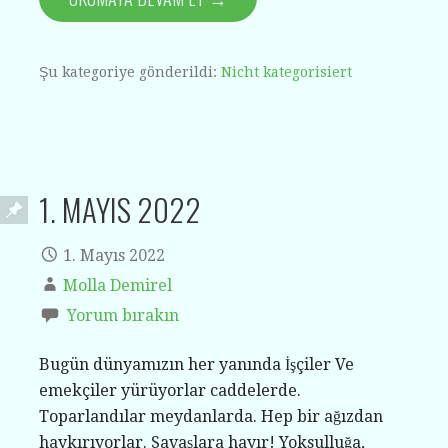
Şu kategoriye gönderildi:
Nicht kategorisiert
1. MAYIS 2022
1. Mayıs 2022
Molla Demirel
Yorum bırakın
Bugün dünyamızın her yanında İşçiler Ve
emekçiler yürüyorlar caddelerde.
Toparlandılar meydanlarda. Hep bir ağızdan
haykırıyorlar. Savaşlara hayır! Yoksulluğa,