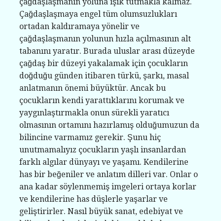
çağdaşlaşmanın yoluna ışık tutmakla kalmaz.
Çağdaşlaşmaya engel tüm olumsuzlukları
ortadan kaldıramaya yönelir ve
çağdaşlaşmanın yolunun hızla açılmasının alt
tabanını yaratır. Burada uluslar arası düzeyde
çağdaş bir düzeyi yakalamak için çocukların
doğduğu günden itibaren türkü, şarkı, masal
anlatmanın önemi büyüktür. Ancak bu
çocukların kendi yarattıklarını korumak ve
yaygınlaştırmakla onun sürekli yaratıcı
olmasının ortamını hazırlamış olduğumuzun da
bilincine varmamız gerekir. Şunu hiç
unutmamalıyız çocukların yaşlı insanlardan
farklı algılar dünyayı ve yaşamı. Kendilerine
has bir beğeniler ve anlatım dilleri var. Onlar o
ana kadar söylenmemiş imgeleri ortaya korlar
ve kendilerine has düşlerle yaşarlar ve
geliştirirler. Nasıl büyük sanat, edebiyat ve