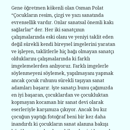
Gene öğretmen kökenli olan Osman Polat
“Çocukların resim, çizgi ve yazı sanatında
evrensellik vardır. Onlar sanatsal önemli kakı
sağlarlar” der. Her iki sanatçının
çalışmalarında eski olanı ve yeniyi taklit eden
değil sürekli kendi bireysel imgelerini yaratan
ve işleyen, taklitlerle hiç bağı olmayan sanatçı
olduklarını çalışmalarında ki farklı
imgelemelerden anlıyoruz. Farklı imgelerle
söylenmeyeni söylemek, yapılmayanı yapmak
ancak çocuk ruhunu sürekli taşıyan sanat
adamları başarır. İşte sanatçı bunu çağımızda
en iyi başaran, çocuklardan ve çocukluktan
kopmayan kocaman bir sanat devi olarak
eserleriyle karşımıza çıkıyor. Ancak bu kız
çocuğun yaptığı fotoğraf beni bir kez daha
inandırdı ki çocukların sanat alanına bakışı