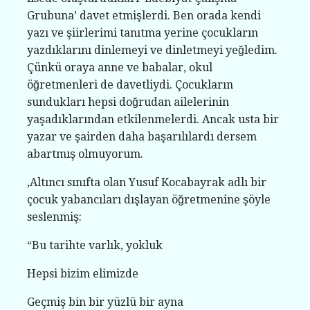
Grubuna’ davet etmişlerdi. Ben orada kendi
yazı ve şiirlerimi tanıtma yerine çocukların
yazdıklarını dinlemeyi ve dinletmeyi yeğledim.
Çünkü oraya anne ve babalar, okul
öğretmenleri de davetliydi. Çocukların
sundukları hepsi doğrudan ailelerinin
yaşadıklarından etkilenmelerdi. Ancak usta bir
yazar ve şairden daha başarılılardı dersem
abartmış olmuyorum.
,Altıncı sınıfta olan Yusuf Kocabayrak adlı bir
çocuk yabancıları dışlayan öğretmenine şöyle
seslenmiş:
“Bu tarihte varlık, yokluk
Hepsi bizim elimizde
Geçmiş bin bir yüzlü bir ayna