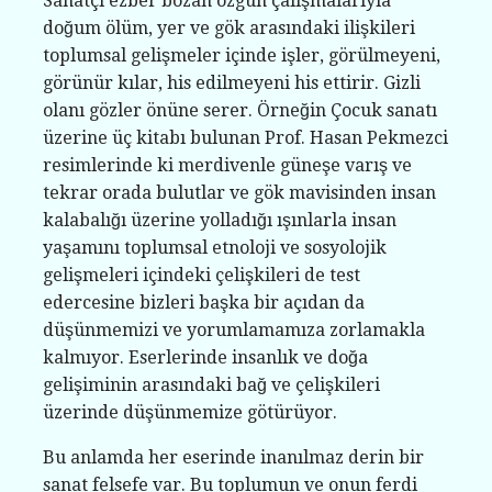
Sanatçı ezber bozan özgün çalışmalarıyla
doğum ölüm, yer ve gök arasındaki ilişkileri
toplumsal gelişmeler içinde işler, görülmeyeni,
görünür kılar, his edilmeyeni his ettirir. Gizli
olanı gözler önüne serer. Örneğin Çocuk sanatı
üzerine üç kitabı bulunan Prof. Hasan Pekmezci
resimlerinde ki merdivenle güneşe varış ve
tekrar orada bulutlar ve gök mavisinden insan
kalabalığı üzerine yolladığı ışınlarla insan
yaşamını toplumsal etnoloji ve sosyolojik
gelişmeleri içindeki çelişkileri de test
edercesine bizleri başka bir açıdan da
düşünmemizi ve yorumlamamıza zorlamakla
kalmıyor. Eserlerinde insanlık ve doğa
gelişiminin arasındaki bağ ve çelişkileri
üzerinde düşünmemize götürüyor.
Bu anlamda her eserinde inanılmaz derin bir
sanat felsefe var. Bu toplumun ve onun ferdi