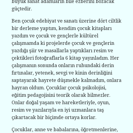
büyük sanat adamların bile ezberini bozacak
güçtedir.
Ben çocuk edebiyat ve sanatı üzerine dört ciltlik
bir derleme yaptım, kendim çocuk kitapları
yazdım ve çocuk ve gençlerle kültürel
çalışmamda ki projelerde çocuk ve gençlerin
yazdığı şiir ve masallarla yaptıkları resim ve
çektikleri fotoğraflarla 6 kitap yayınladım. Her
çalışmanın sonunda onların ruhundaki derin
fırtınalar, yetenek, sevgi ve kinin derinliğini
saptayarak hayrete düşmekle kalmadım, onlara
hayran oldum. Çocuklar çocuk psikolojisi,
eğitim pedagojisini teorik olarak bilmezler.
Onlar doğal yaşam ve hareketleriyle, oyun,
resim ve yazılarıyla en iyi uzmanlara taş
çıkartacak bir biçimde ortaya korlar.
Çocuklar, anne ve babalarına, öğretmenlerine,