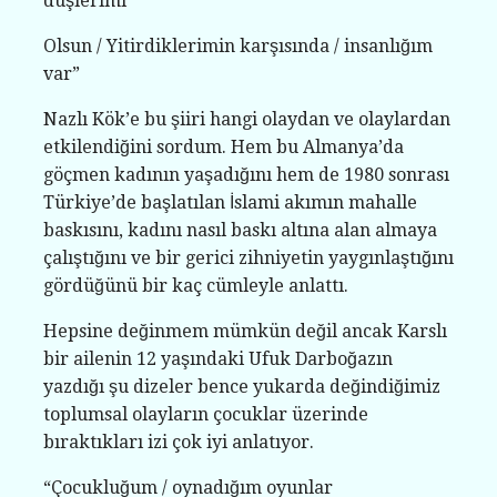
düşlerimi
Olsun / Yitirdiklerimin karşısında / insanlığım
var”
Nazlı Kök’e bu şiiri hangi olaydan ve olaylardan
etkilendiğini sordum. Hem bu Almanya’da
göçmen kadının yaşadığını hem de 1980 sonrası
Türkiye’de başlatılan İslami akımın mahalle
baskısını, kadını nasıl baskı altına alan almaya
çalıştığını ve bir gerici zihniyetin yaygınlaştığını
gördüğünü bir kaç cümleyle anlattı.
Hepsine değinmem mümkün değil ancak Karslı
bir ailenin 12 yaşındaki Ufuk Darboğazın
yazdığı şu dizeler bence yukarda değindiğimiz
toplumsal olayların çocuklar üzerinde
bıraktıkları izi çok iyi anlatıyor.
“Çocukluğum / oynadığım oyunlar