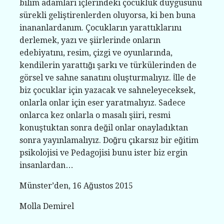
bilim adamları içlerindeki çocukluk duygusunu
sürekli geliştirenlerden oluyorsa, ki ben buna
inananlardanım. Çocukların yarattıklarını
derlemek, yazı ve şiirlerinde onların
edebiyatını, resim, çizgi ve oyunlarında,
kendilerin yarattığı şarkı ve türkülerinden de
görsel ve sahne sanatını oluşturmalıyız. İlle de
biz çocuklar için yazacak ve sahneleyeceksek,
onlarla onlar için eser yaratmalıyız. Sadece
onlarca kez onlarla o masalı şiiri, resmi
konuştuktan sonra değil onlar onayladıktan
sonra yayınlamalıyız. Doğru çıkarsız bir eğitim
psikolojisi ve Pedagojisi bunu ister biz ergin
insanlardan…
Münster’den, 16 Ağustos 2015
Molla Demirel