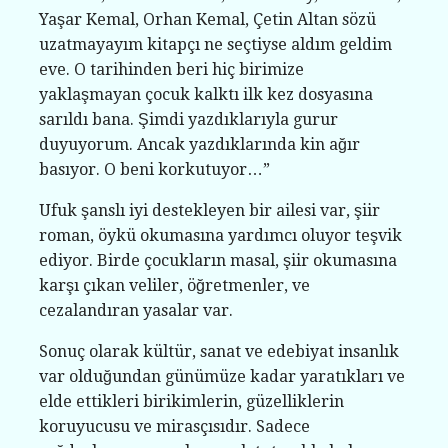
Yaşar Kemal, Orhan Kemal, Çetin Altan sözü
uzatmayayım kitapçı ne seçtiyse aldım geldim
eve. O tarihinden beri hiç birimize
yaklaşmayan çocuk kalktı ilk kez dosyasına
sarıldı bana. Şimdi yazdıklarıyla gurur
duyuyorum. Ancak yazdıklarında kin ağır
basıyor. O beni korkutuyor…”
Ufuk şanslı iyi destekleyen bir ailesi var, şiir
roman, öykü okumasına yardımcı oluyor teşvik
ediyor. Birde çocukların masal, şiir okumasına
karşı çıkan veliler, öğretmenler, ve
cezalandıran yasalar var.
Sonuç olarak kültür, sanat ve edebiyat insanlık
var olduğundan günümüze kadar yaratıkları ve
elde ettikleri birikimlerin, güzelliklerin
koruyucusu ve mirasçısıdır. Sadece