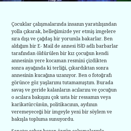
Çocuklar çalışmalarında insanın yaratılışından
yolla çıkarak, belleğimizde yer etmiş imgelere
sıra dışı ve çağdaş bir yorumla bakarlar. Ben
aldığım bir E- Mail de annesi İSİD adlı barbarlar
tarafından öldürülen bir kız çocuğun kendi
annesinin yere kocaman resmini çizdikten
sonra ayağında ki terliği, çıkardıktan sonra
annesinin kucağına uzanıyor. Ben o fotoğrafı
görünce göz yaşlarımı tutamamıştım. Burada
savaş ve geride kalanların acılarını ve çocuğun
o acılara bakışını çok usta bir ressamın veya
karikatürcünün, politikacının, aydının
veremeyeceği bir imgeyle yeni bir söylem ve
bakışla topluma sunuyordu.