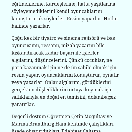
eğitmenlerine, kardeşlerine, hatta yaşıtlarına
söyleyemediklerini kendi oyuncaklarını
konuşturarak söylerler. Resim yaparlar. Notlar
halinde yazarlar.
Çoğu kez bir tiyatro ve sinema rejisörü ve baş
oyuncusunu, ressamı, mizah yazarını bile
kıskandıracak kadar başarı ile işlerler
algılarını, düşüncelerini. Çünkü çocuklar, ne
para kazanmak için ne de ün sahibi olmak için,
resim yapar, oyuncaklarını konuşturur, oynatır
veya yazarlar. Onlar algılarını, gördüklerini
gerçekten düşlediklerini ortaya koymak için
saflıklarıyla en doğal en temizini, dolambaçsız
yaratırlar.
Değerli dostum Öğretmen Çetin Moğultay ve
Marina Brandburg Ham kentinde çalıştıkları
lisede oluşturdukları ‘Edebiyat Çalışma