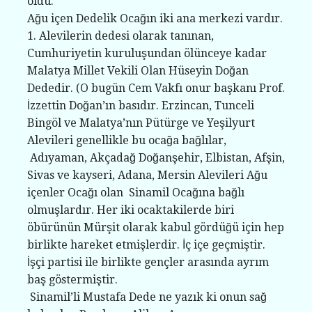
oldu.
Ağu içen Dedelik Ocağın iki ana merkezi vardır.
1. Alevilerin dedesi olarak tanınan,
Cumhuriyetin kuruluşundan ölünceye kadar
Malatya Millet Vekili Olan Hüseyin Doğan
Dededir. (O bugün Cem Vakfı onur başkanı Prof.
İzzettin Doğan’ın basıdır. Erzincan, Tunceli
Bingöl ve Malatya’nın Pütürge ve Yeşilyurt
Alevileri genellikle bu ocağa bağlılar,
Adıyaman, Akçadağ Doğanşehir, Elbistan, Afşin,
Sivas ve kayseri, Adana, Mersin Alevileri Ağu
içenler Ocağı olan Sinamil Ocağına bağlı
olmuşlardır. Her iki ocaktakilerde biri
öbürünün Mürşit olarak kabul gördüğü için hep
birlikte hareket etmişlerdir. İç içe geçmiştir.
İşçi partisi ile birlikte gençler arasında ayrım
baş göstermiştir.
Sinamil’li Mustafa Dede ne yazık ki onun sağ