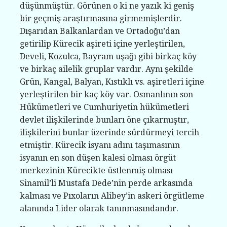
düşünmüştür. Görünen o ki ne yazık ki geniş
bir geçmiş araştırmasına girmemişlerdir.
Dışarıdan Balkanlardan ve Ortadoğu’dan
getirilip Kürecik aşireti içine yerleştirilen,
Develi, Kozulca, Bayram uşağı gibi birkaç köy
ve birkaç ailelik gruplar vardır. Aynı şekilde
Grün, Kangal, Balyan, Kıstıklı vs. aşiretleri içine
yerleştirilen bir kaç köy var. Osmanlının son
Hükümetleri ve Cumhuriyetin hükümetleri
devlet ilişkilerinde bunları öne çıkarmıştır,
ilişkilerini bunlar üzerinde sürdürmeyi tercih
etmiştir. Kürecik isyanı adını taşımasının
isyanın en son düşen kalesi olması örgüt
merkezinin Kürecikte üstlenmiş olması
Sinamil’li Mustafa Dede’nin perde arkasında
kalması ve Pıxoların Alibey’in askeri örgütleme
alanında Lider olarak tanınmasındandır.