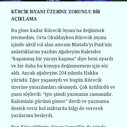
KÜRCİK İSYANI ÜZERİNE ZORUNLU BİR
AÇIKLAMA
Bu güne kadar Kürecik İsyanı’na değinmek
istemedim. Orta Okuldayken Kürecik isyanı
içinde aktif rol alan amcam Mıstafa’yı Pıxâ’nin
anlattıklarını yazdım Ağabeyim Kalender
“kapanmış bir yarayı kaşıma” diye beni uyardı
ve bir daha bu konuya değinmemem için söz
aldı. Ancak ağabeyim 204 yılında Hakka
yürüdü. Eğer yaşasaydı ve bugün Kürecik
üzerine ymazılanları okusaydı. Çok üzülürdü ve
şunu söylerdi: “İşte şimdi yazmanın zamanıdır.
Kaleminin gücünü göster” derdi ve yazmama
destek verir bol miktarda bilgi de vererek
yazılarımı beslerdi.