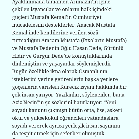
Ayaklanmada tamamen Arimazın’ın içine
çekilen isyancılar ve onların halk içindeki
güçleri Mustafa Kemal’in Cumhuriyet
mücadelesini desteklerler. Anacak Mustafa
Kemal’inde kendilerine verilen sözü
tutmadığını Amcam Mustafa (Pıxoların Mustafa)
ve Mustafa Dedenin Oğlu Hasan Dede, Gürünlü
Hıdır ve Gürgür Dede’de konuştuklarında
dinlemiştim ve yaşayanlar söylemişlerdir.
Bugün özellikle ikna olarak Osmanlı’nın
isteklerini yerine getirenlerin başka yerlere
göçenlerin varisleri Kürecik isyanı hakkında bir
çok insan yazıyor. Yazılanlar, söylenenler, bana
Aziz Nesin”in şu sözlerini hatırlatıyor: “Yeni
soyadı kanunu çıkmıştı bütün orta, lise, askeri
okul ve yüksekokul öğrencileri vatandaşlara
soyadı vererek ayrıca yerleşik insan sayımını
da tespit etmek için seferber olmuştuk.