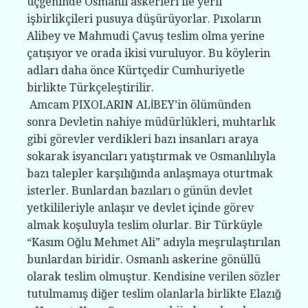
üçgeninde Osmanlı askerleri ile yerli
işbirlikçileri pusuya düşürüyorlar. Pıxoların
Alibey ve Mahmudi Çavuş teslim olma yerine
çatışıyor ve orada ikisi vuruluyor. Bu köylerin
adları daha önce Kürtçedir Cumhuriyetle
birlikte Türkçeleştirilir.
Amcam PIXOLARIN ALİBEY’in ölümünden
sonra Devletin nahiye müdürlükleri, muhtarlık
gibi görevler verdikleri bazı insanları araya
sokarak isyancıları yatıştırmak ve Osmanlılıyla
bazı talepler karşılığında anlaşmaya oturtmak
isterler. Bunlardan bazıları o günün devlet
yetkilileriyle anlaşır ve devlet içinde görev
almak koşuluyla teslim olurlar. Bir Türküyle
“Kasım Oğlu Mehmet Ali” adıyla meşrulaştırılan
bunlardan biridir. Osmanlı askerine gönüllü
olarak teslim olmuştur. Kendisine verilen sözler
tutulmamış diğer teslim olanlarla birlikte Elazığ