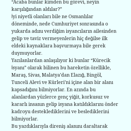
“Acaba bunlar kimden bu görevi, neyin
karşılığından aldılar?”
İyi niyetli olanları bile ne Osmanlılar
döneminde, nede Cumhuriyet sonrasında o
yukarda adını verdiğim isyancıların ailesinden
gelip ve taviz vermeyenlerin hiç değilse ilk
eldeki kaynaklara başvurmaya bile gerek
duymuyorlar.
Yazılanlardan anlaşılıyor ki bunlar “Kürecik
İsyanı” olarak bilinen bu hareketin özellikle,
Maraş, Sivas, Malatya’dan Elazığ, Bingöl,
Tunceli Alevi ve Kürleri’ni içine alan bir alanı
kapsadığını bilmiyorlar. En azında bu
alanlardan yüzlerce genç yiğit, korkusuz ve
kararlı insanın gelip isyana katıldıklarını önder
kadroyu desteklediklerini ve beslediklerini
bilmiyorlar.
Bu yazdıklarıyla direniş alanını daraltarak