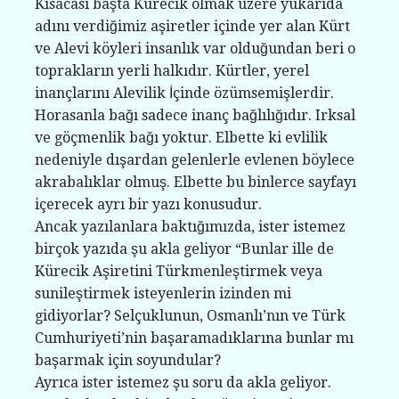
Kısacası başta Kürecik olmak üzere yukarıda
adını verdiğimiz aşiretler içinde yer alan Kürt
ve Alevi köyleri insanlık var olduğundan beri o
toprakların yerli halkıdır. Kürtler, yerel
inançlarını Alevilik İçinde özümsemişlerdir.
Horasanla bağı sadece inanç bağlılığıdır. Irksal
ve göçmenlik bağı yoktur. Elbette ki evlilik
nedeniyle dışardan gelenlerle evlenen böylece
akrabalıklar olmuş. Elbette bu binlerce sayfayı
içerecek ayrı bir yazı konusudur.
Ancak yazılanlara baktığımızda, ister istemez
birçok yazıda şu akla geliyor “Bunlar ille de
Kürecik Aşiretini Türkmenleştirmek veya
sunileştirmek isteyenlerin izinden mi
gidiyorlar? Selçuklunun, Osmanlı’nın ve Türk
Cumhuriyeti’nin başaramadıklarına bunlar mı
başarmak için soyundular?
Ayrıca ister istemez şu soru da akla geliyor.