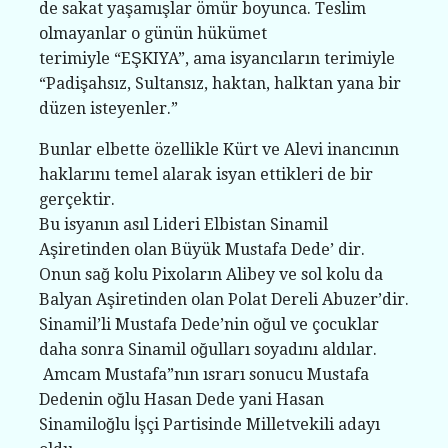
de sakat yaşamışlar ömür boyunca. Teslim
olmayanlar o günün hükümet
terimiyle “EŞKIYA”, ama isyancıların terimiyle
“Padişahsız, Sultansız, haktan, halktan yana bir
düzen isteyenler.”
Bunlar elbette özellikle Kürt ve Alevi inancının
haklarını temel alarak isyan ettikleri de bir
gerçektir.
Bu isyanın asıl Lideri Elbistan Sinamil
Aşiretinden olan Büyük Mustafa Dede’ dir.
Onun sağ kolu Pixoların Alibey ve sol kolu da
Balyan Aşiretinden olan Polat Dereli Abuzer’dir.
Sinamil’li Mustafa Dede’nin oğul ve çocuklar
daha sonra Sinamil oğulları soyadını aldılar.
Amcam Mustafa”nın ısrarı sonucu Mustafa
Dedenin oğlu Hasan Dede yani Hasan
Sinamiloğlu İşçi Partisinde Milletvekili adayı