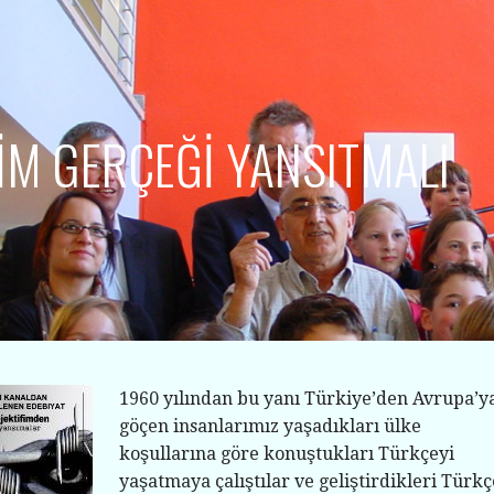
İM GERÇEĞİ YANSITMALI
1960 yılından bu yanı Türkiye’den Avrupa’y
göçen insanlarımız yaşadıkları ülke
koşullarına göre konuştukları Türkçeyi
yaşatmaya çalıştılar ve geliştirdikleri Türkç