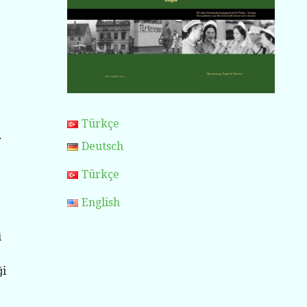
Türkçe
r
Deutsch
Türkçe
English
i
ği