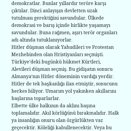
demokratlar. Bunlar yıllardır teröre karşı
çıktılar. Dinci anlayışın devletten uzak
tutulması gerektiğini savundular. Ülkede
demokrasi ve barış içinde birlikte yaşamayı
savundular. Buna rağmen, aşırı terör organları
adı altında tutuklanıyorlar.
Hitler düşman olarak Yahudileri ve Protestan
Mezhebinden olan Hristiyanları seçmişti.
Türkiye’deki bugünkü hükmet Kürtleri,
Alevileri düşman seçmiş. Bu gidişatın sonucu
Almanya‘nın Hitler döneminin vardığı yerdir.
Hitler de tek başkanlığı ilan etmiştir, sonucunu
herkes biliyor. Umarım yol yakınken akıllarını
başlarına toparlarlar.
Elbette ülke halkının da aklını başına
toplamalıdır. Akıl körlüğünü bırakmalıdır. Halk
ya insanlığın onuru olan özgürlükten vaz
geçecektir. Köleliği kabullenecektir. Veya bu