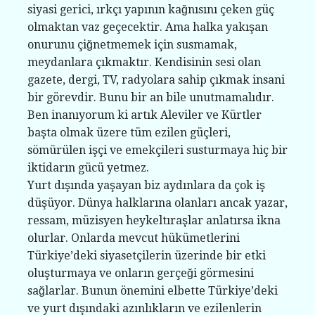
siyasi gerici, ırkçı yapının kağnısını çeken güç
olmaktan vaz geçecektir. Ama halka yakışan
onurunu çiğnetmemek için susmamak,
meydanlara çıkmaktır. Kendisinin sesi olan
gazete, dergi, TV, radyolara sahip çıkmak insani
bir görevdir. Bunu bir an bile unutmamalıdır.
Ben inanıyorum ki artık Aleviler ve Kürtler
başta olmak üzere tüm ezilen güçleri,
sömürülen işçi ve emekçileri susturmaya hiç bir
iktidarın gücü yetmez.
Yurt dışında yaşayan biz aydınlara da çok iş
düşüyor. Dünya halklarına olanları ancak yazar,
ressam, müzisyen heykeltıraşlar anlatırsa ikna
olurlar. Onlarda mevcut hükümetlerini
Türkiye’deki siyasetçilerin üzerinde bir etki
oluşturmaya ve onların gerçeği görmesini
sağlarlar. Bunun önemini elbette Türkiye’deki
ve yurt dışındaki azınlıkların ve ezilenlerin