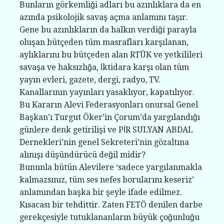
Bunların görkemliği adları bu azınlıklara da en
azında psikolojik savaş açma anlamını taşır.
Gene bu azınlıkların da halkın verdiği parayla
oluşan bütçeden tüm masrafları karşılanan,
aylıklarını bu bütçeden alan RTÜK ve yetkilileri
savaşa ve haksızlığa, İktidara karşı olan tüm
yayın evleri, gazete, dergi, radyo, TV.
Kanallarının yayınları yasaklıyor, kapatılıyor.
Bu Kararın Alevi Federasyonları onursal Genel
Başkan’ı Turgut Öker’in Çorum’da yargılandığı
günlere denk getirilişi ve PİR SULYAN ABDAL
Dernekleri’nin genel Sekreteri’nin gözaltına
alınışı düşündürücü değil midir?
Bununla bütün Alevilere ‘sadece yargılanmakla
kalmazsınız, tüm ses nefes borularını keseriz’
anlamından başka bir şeyle ifade edilmez.
Kısacası bir tehdittir. Zaten FETÖ denilen darbe
gerekçesiyle tutuklananların büyük çoğunluğu