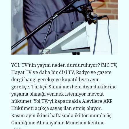
YOL TV’nin yayını neden durduruluyor? İMC TV,
Hayat TV ve daha bir dizi TV, Radyo ve gazete
dergi hangi gerekçeye kapatıldıysa aynı
gerekçe. Türkçü Sünni mezhebi dışındakilerine
yaşama olanağı vermek istemiyor mevcut
hükümet. Yol TV.‘yi kapatmakla Alevilere AKP
Hükümeti açıkça savaş ilan etmiş oluyor.
Kasım ayın ikinci haftasında iki torunumla üç
Günlüğüne Almanya’nın München kentine