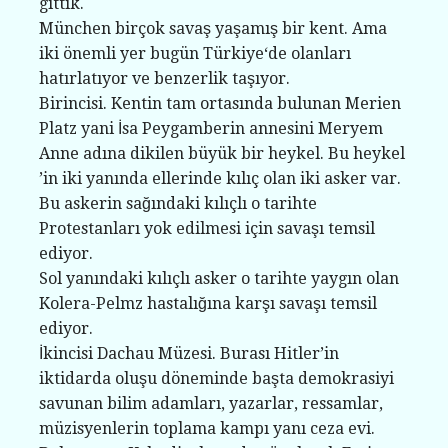
gittik.
München birçok savaş yaşamış bir kent. Ama
iki önemli yer bugün Türkiye‘de olanları
hatırlatıyor ve benzerlik taşıyor.
Birincisi. Kentin tam ortasında bulunan Merien
Platz yani İsa Peygamberin annesini Meryem
Anne adına dikilen büyük bir heykel. Bu heykel
’in iki yanında ellerinde kılıç olan iki asker var.
Bu askerin sağındaki kılıçlı o tarihte
Protestanları yok edilmesi için savaşı temsil
ediyor.
Sol yanındaki kılıçlı asker o tarihte yaygın olan
Kolera-Pelmz hastalığına karşı savaşı temsil
ediyor.
İkincisi Dachau Müzesi. Burası Hitler’in
iktidarda oluşu döneminde başta demokrasiyi
savunan bilim adamları, yazarlar, ressamlar,
müzisyenlerin toplama kampı yanı ceza evi.