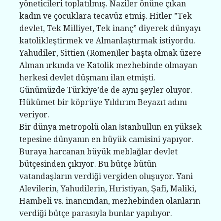
yöneticileri toplatılmış. Naziler önüne çıkan
kadın ve çocuklara tecavüz etmiş. Hitler ”Tek
devlet, Tek Milliyet, Tek inanç” diyerek dünyayı
katolikleştirmek ve Almanlaştırmak istiyordu.
Yahudiler, Sittien (Romen)ler başta olmak üzere
Alman ırkında ve Katolik mezhebinde olmayan
herkesi devlet düşmanı ilan etmişti.
Günümüzde Türkiye’de de aynı şeyler oluyor.
Hükümet bir köprüye Yıldırım Beyazıt adını
veriyor.
Bir dünya metropolü olan İstanbullun en yüksek
tepesine dünyanın en büyük camisini yapıyor.
Buraya harcanan büyük meblağlar devlet
bütçesinden çıkıyor. Bu bütçe bütün
vatandaşların verdiği vergiden oluşuyor. Yani
Alevilerin, Yahudilerin, Hıristiyan, Şafi, Maliki,
Hambeli vs. inancından, mezhebinden olanların
verdiği bütçe parasıyla bunlar yapılıyor.