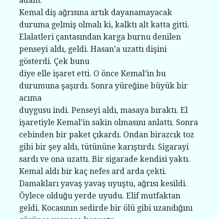
adam.“
Kemal diş ağrısına artık dayanamayacak
duruma gelmiş olmalı ki, kalktı alt katta gitti.
Elalatleri çantasından karga burnu denilen
penseyi aldı, geldi. Hasan’a uzattı dişini
gösterdi. Çek bunu
diye elle işaret etti. O önce Kemal’in bu
durumuna şaşırdı. Sonra yüreğine büyük bir
acıma
duygusu indi. Penseyi aldı, masaya bıraktı. El
işaretiyle Kemal’in sakin olmasını anlattı. Sonra
cebinden bir paket çıkardı. Ondan birazcık toz
gibi bir şey aldı, tütününe karıştırdı. Sigarayi
sardı ve ona uzattı. Bir sigarade kendisi yaktı.
Kemal aldı bir kaç nefes ard arda çekti.
Damakları yavaş yavaş uyuştu, ağrısı kesildi.
Öylece olduğu yerde uyudu. Elif mutfaktan
geldi. Kocasının sedirde bir ölü gibi uzandığını