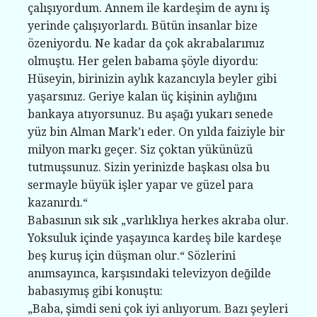
çalışıyordum. Annem ile kardeşim de aynı iş
yerinde çalışıyorlardı. Bütün insanlar bize
özeniyordu. Ne kadar da çok akrabalarımız
olmuştu. Her gelen babama şöyle diyordu:
Hüseyin, birinizin aylık kazancıyla beyler gibi
yaşarsınız. Geriye kalan üç kişinin aylığını
bankaya atıyorsunuz. Bu aşağı yukarı senede
yüz bin Alman Mark’ı eder. On yılda faiziyle bir
milyon markı geçer. Siz çoktan yükünüzü
tutmuşsunuz. Sizin yerinizde başkası olsa bu
sermayle büyük işler yapar ve güzel para
kazanırdı.“
Babasının sık sık „varlıklıya herkes akraba olur.
Yoksuluk içinde yaşayınca kardeş bile kardeşe
beş kuruş için düşman olur.“ Sözlerini
anımsayınca, karşısındaki televizyon değilde
babasıymış gibi konuştu:
„Baba, şimdi seni çok iyi anlıyorum. Bazı şeyleri