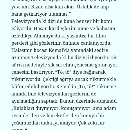
yavrum. Bizde olsa kan akar. Üstelik de alıp
bana getiririyor utanmaz.”
Televizyonda ki dizi de buna benzer bir konu
işliyordu. Hasan kardeşlerini anne ve babasını
özledikçe Almanya’da ki yaşantısı bir filim
perdesi gibi gözlerinin önünde canlanıyordu.
Halasının kocası Kemal’da yanındaki sedire
uzanmış Televizyonda ki bu diziyi izliyordu. Diş
ağrısı nedeniyle sık sık elini çenesine götürüyor,
çenesini bastırıyor, “Tö, tö” diye bağırarak
tükürüyordu. Çektiği ağrıya ancak tükürmekle
küfür edebiliyordu. Kemal’in „Tö, tö!“ tükürme
anında bile televizyondan gözlerini de
ayırmadığını saptadı. Bunun üzerinde düşündü.
„Kulakları duymuyor, konuşamıyor, ama adam
resimlerden ve hareketlerden konuyu bir
çoğumuzdan daha iyi anlıyor. Çok zeki bir