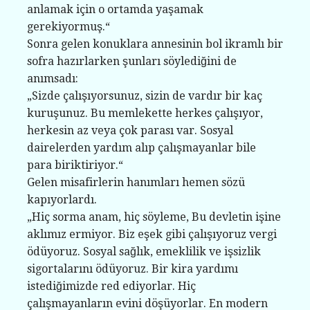
anlamak için o ortamda yaşamak
gerekiyormuş.“
Sonra gelen konuklara annesinin bol ikramlı bir
sofra hazırlarken şunları söylediğini de
anımsadı:
„Sizde çalışıyorsunuz, sizin de vardır bir kaç
kuruşunuz. Bu memlekette herkes çalışıyor,
herkesin az veya çok parası var. Sosyal
dairelerden yardım alıp çalışmayanlar bile
para biriktiriyor.“
Gelen misafirlerin hanımları hemen sözü
kapıyorlardı.
„Hiç sorma anam, hiç söyleme, Bu devletin işine
aklımız ermiyor. Biz eşek gibi çalışıyoruz vergi
ödüyoruz. Sosyal sağlık, emeklilik ve işsizlik
sigortalarını ödüyoruz. Bir kira yardımı
istediğimizde red ediyorlar. Hiç
çalışmayanların evini döşüyorlar. En modern