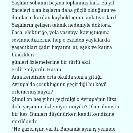
Yaşlılar sobanın başına toplanmış kırk, eli yıl
önceleri olan kışların daha güçlü olduğunu ve
damların kardan kaybolduğunu anlatıyorlardı.
Yaşlıların gelişen teknik nedeniyle doktora,
ilaca, elektiriğe, yola vasıtaya kavuştuğuna
sevinmediklerine hep o eskiden yaylalarda
yaşadıkları çadır hayatını, at, eşek ve katıra
bindikleri
günleri özlemelerine bir türlü akıl
erdiremiyordu Hasan.
Ama kendiside orta okulda sonra gittiği
Avrupa’da çocukluğunu geçirdiği bu köyü
özlememiş miydi?
Şimdi on beş yılını geçirdiği o Avrupa’nın lüxs
dolu yaşamını özlemiyor muydu? Olan olmuştu
bir kez. Bunları düşünürken kendi kendisine
mırıldandı:
“Ne güzel işim vardı. Babamla aynı iş yerinde