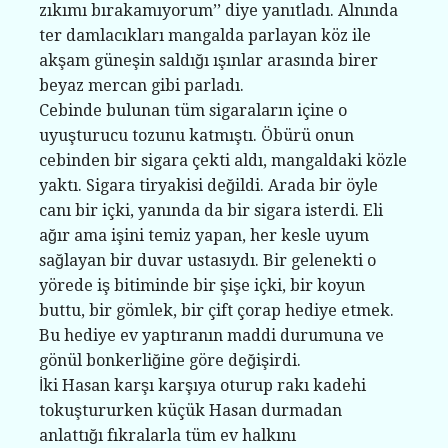
zıkımı bırakamıyorum’’ diye yanıtladı. Alnında
ter damlacıkları mangalda parlayan köz ile
akşam güneşin saldığı ışınlar arasında birer
beyaz mercan gibi parladı.
Cebinde bulunan tüm sigaraların içine o
uyuşturucu tozunu katmıştı. Öbürü onun
cebinden bir sigara çekti aldı, mangaldaki közle
yaktı. Sigara tiryakisi değildi. Arada bir öyle
canı bir içki, yanında da bir sigara isterdi. Eli
ağır ama işini temiz yapan, her kesle uyum
sağlayan bir duvar ustasıydı. Bir gelenekti o
yörede iş bitiminde bir şişe içki, bir koyun
buttu, bir gömlek, bir çift çorap hediye etmek.
Bu hediye ev yaptıranın maddi durumuna ve
gönül bonkerliğine göre değişirdi.
İki Hasan karşı karşıya oturup rakı kadehi
tokuştururken küçük Hasan durmadan
anlattığı fıkralarla tüm ev halkını