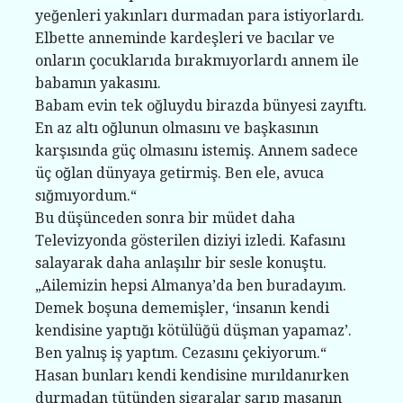
yeğenleri yakınları durmadan para istiyorlardı.
Elbette anneminde kardeşleri ve bacılar ve
onların çocuklarıda bırakmıyorlardı annem ile
babamın yakasını.
Babam evin tek oğluydu birazda bünyesi zayıftı.
En az altı oğlunun olmasını ve başkasının
karşısında güç olmasını istemiş. Annem sadece
üç oğlan dünyaya getirmiş. Ben ele, avuca
sığmıyordum.“
Bu düşünceden sonra bir müdet daha
Televizyonda gösterilen diziyi izledi. Kafasını
salayarak daha anlaşılır bir sesle konuştu.
„Ailemizin hepsi Almanya’da ben buradayım.
Demek boşuna dememişler, ‘insanın kendi
kendisine yaptığı kötülüğü düşman yapamaz’.
Ben yalnış iş yaptım. Cezasını çekiyorum.“
Hasan bunları kendi kendisine mırıldanırken
durmadan tütünden sigaralar sarıp masanın