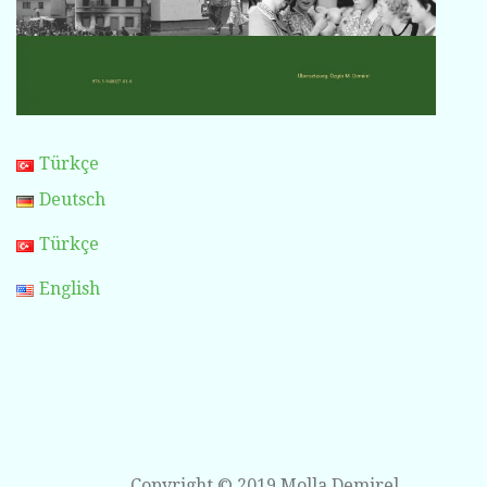
Türkçe
Deutsch
Türkçe
English
Copyright © 2019 Molla Demirel