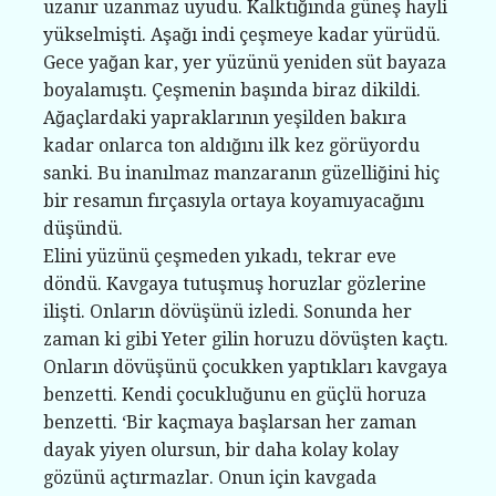
uzanır uzanmaz uyudu. Kalktığında güneş hayli
yükselmişti. Aşağı indi çeşmeye kadar yürüdü.
Gece yağan kar, yer yüzünü yeniden süt bayaza
boyalamıştı. Çeşmenin başında biraz dikildi.
Ağaçlardaki yapraklarının yeşilden bakıra
kadar onlarca ton aldığını ilk kez görüyordu
sanki. Bu inanılmaz manzaranın güzelliğini hiç
bir resamın fırçasıyla ortaya koyamıyacağını
düşündü.
Elini yüzünü çeşmeden yıkadı, tekrar eve
döndü. Kavgaya tutuşmuş horuzlar gözlerine
ilişti. Onların dövüşünü izledi. Sonunda her
zaman ki gibi Yeter gilin horuzu dövüşten kaçtı.
Onların dövüşünü çocukken yaptıkları kavgaya
benzetti. Kendi çocukluğunu en güçlü horuza
benzetti. ‘Bir kaçmaya başlarsan her zaman
dayak yiyen olursun, bir daha kolay kolay
gözünü açtırmazlar. Onun için kavgada