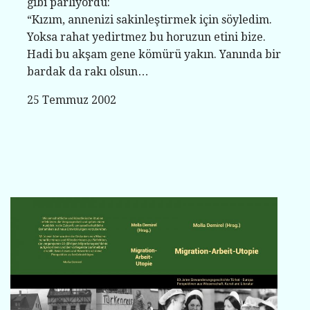
gibi parlıyordu:
“Kızım, annenizi sakinleştirmek için söyledim.
Yoksa rahat yedirtmez bu horuzun etini bize.
Hadi bu akşam gene kömürü yakın. Yanında bir
bardak da rakı olsun…
25 Temmuz 2002