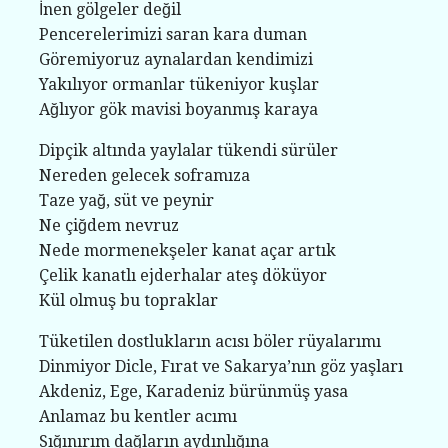
İnen gölgeler değil
Pencerelerimizi saran kara duman
Göremiyoruz aynalardan kendimizi
Yakılıyor ormanlar tükeniyor kuşlar
Ağlıyor gök mavisi boyanmış karaya
Dipçik altında yaylalar tükendi sürüler
Nereden gelecek soframıza
Taze yağ, süt ve peynir
Ne çiğdem nevruz
Nede mormenekşeler kanat açar artık
Çelik kanatlı ejderhalar ateş döküyor
Kül olmuş bu topraklar
Tüketilen dostlukların acısı böler rüyalarımı
Dinmiyor Dicle, Fırat ve Sakarya’nın göz yaşları
Akdeniz, Ege, Karadeniz bürünmüş yasa
Anlamaz bu kentler acımı
Sığınırım dağların aydınlığına