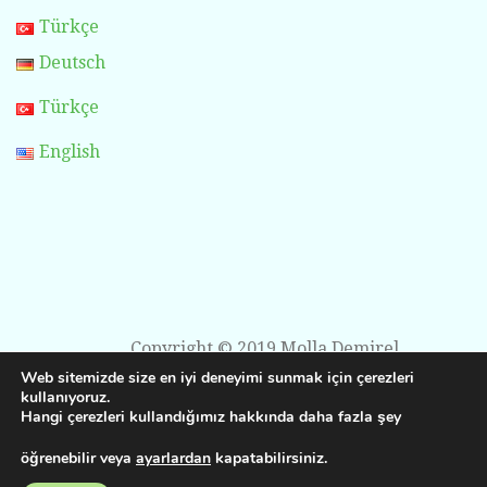
Türkçe
Deutsch
Türkçe
English
Copyright © 2019 Molla Demirel
Web sitemizde size en iyi deneyimi sunmak için çerezleri
kullanıyoruz.
Hangi çerezleri kullandığımız hakkında daha fazla şey
öğrenebilir veya
ayarlardan
kapatabilirsiniz.