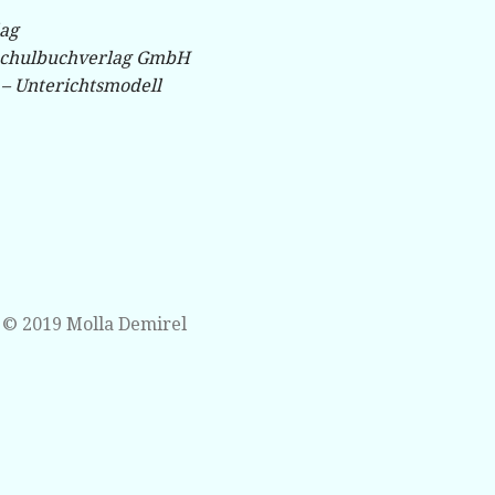
lag
chulbuchverlag GmbH
 – Unterichtsmodell
 © 2019 Molla Demirel