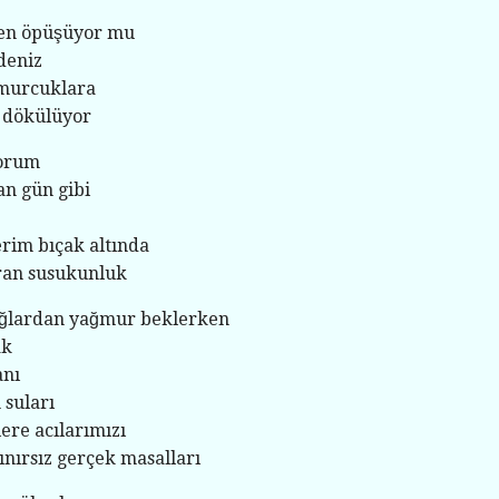
len öpüşüyor mu
 deniz
omurcuklara
i dökülüyor
yorum
an gün gibi
rim bıçak altında
ran susukunluk
dağlardan yağmur beklerken
ak
anı
suları
ere acılarımızı
ınırsız gerçek masalları