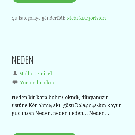
Şu kategoriye gönderildi:
Nicht kategorisiert
NEDEN
Molla Demirel
Yorum bırakın
Neden bir kara bulut Çökmüş dünyamızın
üstüne Kör olmuş akıl gözü Dolaşır şaşkın koyun
gibi insan Neden, neden neden… Neden…