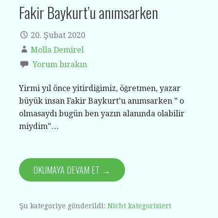
Fakir Baykurt’u anımsarken
20. Şubat 2020
Molla Demirel
Yorum bırakın
Yirmi yıl önce yitirdiğimiz, öğretmen, yazar
büyük insan Fakir Baykurt’u anımsarken ” o
olmasaydı bugün ben yazın alanında olabilir
miydim”…
OKUMAYA DEVAM ET →
Şu kategoriye gönderildi:
Nicht kategorisiert