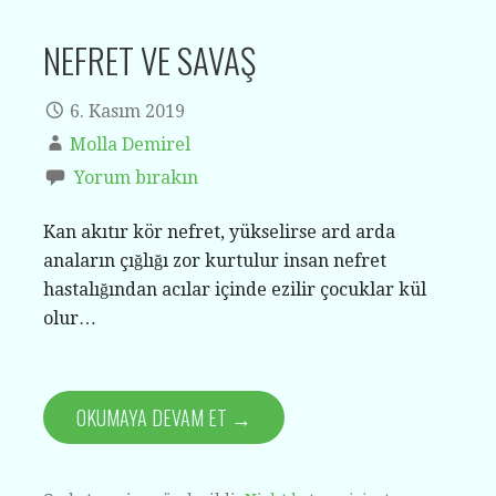
NEFRET VE SAVAŞ
6. Kasım 2019
Molla Demirel
Yorum bırakın
Kan akıtır kör nefret, yükselirse ard arda
anaların çığlığı zor kurtulur insan nefret
hastalığından acılar içinde ezilir çocuklar kül
olur…
OKUMAYA DEVAM ET →