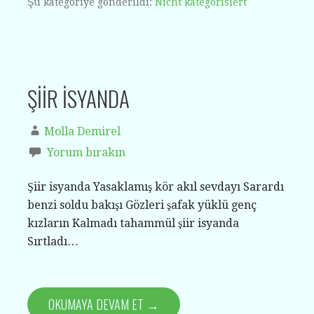
Şu kategoriye gönderildi:
Nicht kategorisiert
ŞİİR İSYANDA
Molla Demirel
Yorum bırakın
Şiir isyanda Yasaklamış kör akıl sevdayı Sarardı
benzi soldu bakışı Gözleri şafak yüklü genç
kızların Kalmadı tahammül şiir isyanda
Sırtladı…
OKUMAYA DEVAM ET →