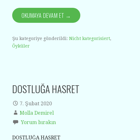
OKUMAYA DEVAM ET →
Şu kategoriye gönderildi:
Nicht kategorisiert
,
Öyküler
DOSTLUĞA HASRET
7. Şubat 2020
Molla Demirel
Yorum bırakın
DOSTLUĞA HASRET