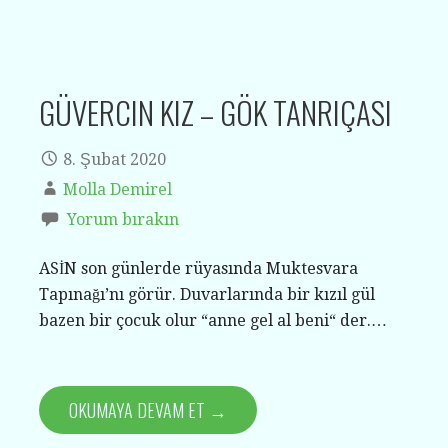
GÜVERCIN KIZ – GÖK TANRIÇASI
8. Şubat 2020
Molla Demirel
Yorum bırakın
ASİN son günlerde rüyasında Muktesvara
Tapınağı’nı görür. Duvarlarında bir kızıl gül
bazen bir çocuk olur “anne gel al beni“ der.…
OKUMAYA DEVAM ET →